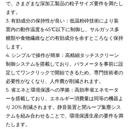
で、さまざまな深加工製品の粒子サイズ要件を満たし
ます。
3. 有効成分の保持性が良い：低温粉砕技術により装
置内の動作温度を45℃以下に制御し、サルガッス多
糖類や食物繊維などの有効成分を余すところなく保持
します。
4. シンプルで操作が簡単：高精細タッチスクリーン
制御システムを搭載しており、パラメータを事前に設
定してワンクリックで開始できるため、専門技術者の
必要性がなくなり、人件費が削減されます。
5. 省エネと環境保護への準拠：高効率省エネモータ
ーを搭載しており、エネルギー消費量は同等の機器よ
り 20% 削減されます。静音装置と閉ループ集塵シス
テムを組み合わせることで、環境保護生産の要件を満
たします。