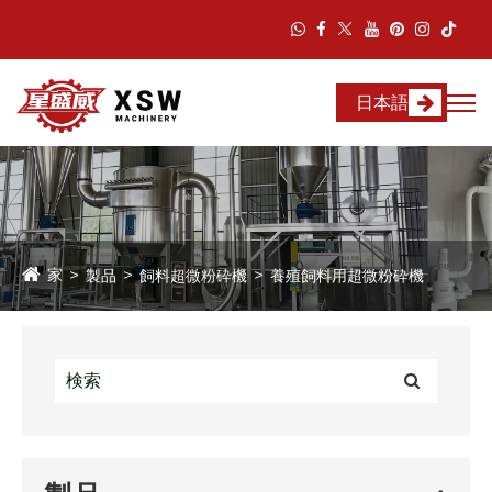
日本語
家
製品
飼料超微粉砕機
養殖飼料用超微粉砕機