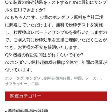
Q4: 装置の粉砕効果をテストするために最初にサンプ
ルを使用できますか?
A: もちろんです。少量のホンダワラ原料を当社工場
に郵送していただけます。無料で粉砕テストを実施
し、粒度検出レポートとサンプルを発行いたしますの
で、ご購入前に粉砕効果を直接ご理解いただくことが
でき、お客様の不安を解消いたします。
Q5: 機器の保証期間はどれくらいですか?
A: ホンダワラ飼料超微粉砕機は全体で 1 年間の保証が
付いています。
ホットタグ: ホンダワラ飼料超微粉砕機、中国、メーカー、
サプライヤー、工場
関連カテゴリー
養殖飼料用超微粉砕機