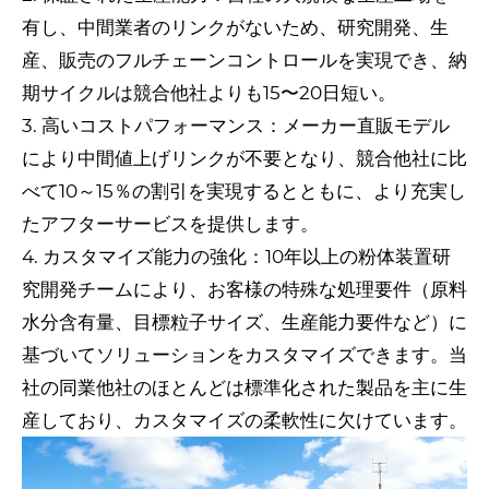
有し、中間業者のリンクがないため、研究開発、生
産、販売のフルチェーンコントロールを実現でき、納
期サイクルは競合他社よりも15〜20日短い。
3. 高いコストパフォーマンス：メーカー直販モデル
により中間値上げリンクが不要となり、競合他社に比
べて10～15％の割引を実現するとともに、より充実し
たアフターサービスを提供します。
4. カスタマイズ能力の強化：10年以上の粉体装置研
究開発チームにより、お客様の特殊な処理要件（原料
水分含有量、目標粒子サイズ、生産能力要件など）に
基づいてソリューションをカスタマイズできます。当
社の同業他社のほとんどは標準化された製品を主に生
産しており、カスタマイズの柔軟性に欠けています。