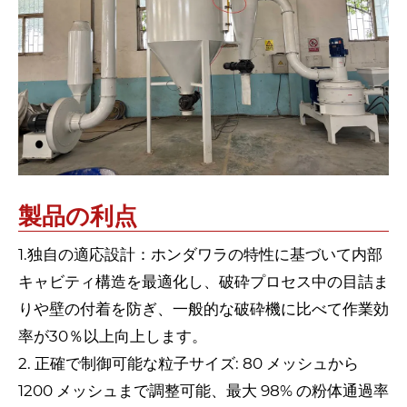
製品の利点
1.独自の適応設計：ホンダワラの特性に基づいて内部
キャビティ構造を最適化し、破砕プロセス中の目詰ま
りや壁の付着を防ぎ、一般的な破砕機に比べて作業効
率が30％以上向上します。
2. 正確で制御可能な粒子サイズ: 80 メッシュから
1200 メッシュまで調整可能、最大 98% の粉体通過率