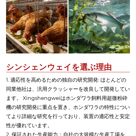
シンシェンウェイを選ぶ理由
1. 適応性を高めるための独自の研究開発: ほとんどの
同業他社は、汎用クラッシャーを改良して開発してい
ます。 Xingshengweiはホンダワラ飼料用超微粉砕
機の研究開発に重点を置き、ホンダワラの特性につい
てより詳細な研究を行っており、装置の適応性と安定
性が優れています。
2. 保証された生産能力：自社の大規模な生産工場を