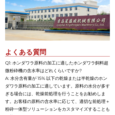
よくある質問
Q1: ホンダワラ原料の加工に適したホンダワラ飼料超
微粉砕機の含水率はどれくらいですか?
A: 水分含有量が 15% 以下の乾燥または半乾燥のホン
ダワラ原料の加工に適しています。原料の水分が多す
ぎる場合には、乾燥前処理を行うことをお勧めしま
す。お客様の原料の含水率に応じて、適切な前処理＋
粉砕一体型ソリューションをカスタマイズすることも