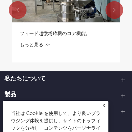


世界の食品および化学メーカーが 1200 メ
ッシュの超微粉砕に移行している理由
もっと見る >>
私たちについて
製品
X
お問い合わせ
当社は Cookie を使用して、より良いブラ
ウジング体験を提供し、サイトのトラフィ
フォローする
ックを分析し、コンテンツをパーソナライ